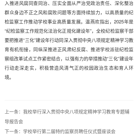
入推进风腐同查同治、压实全面从严治党政治责任、深化整治
群众身边不正之风和腐败问题等方面持续加力，以高质量的纪
检监察工作推动学校事业高质量发展。温燕欢指出，2025年是
“纪检监察工作规范化法治化正规化建设年”，全校纪检监察干部
要把推进“三化”建设年行动同深入贯彻中央八项规定精神学习教
育有机衔接，同纵深推进正风肃纪反腐、推进学校派驻纪检监
察组改革试点工作紧密结合，以强有力的举措推动“三化”建设年
行动走深走实，积极营造风清气正的校园政治生态和育人环
境。
上一条：
我校举行深入贯彻中央八项规定精神学习教育专题辅
导报告会
下一条：
学校举行第二届特约监察员聘任仪式暨座谈会