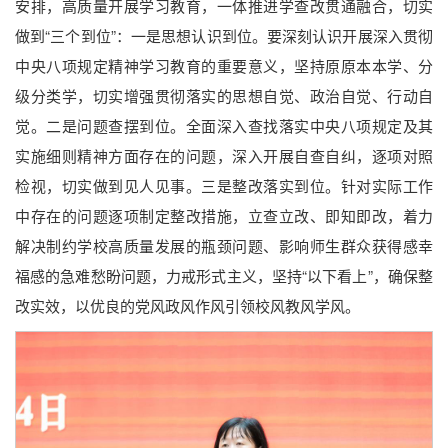
安排，高质量开展学习教育，一体推进学查改贯通融合，切实
做到“三个到位”：一是思想认识到位。要深刻认识开展深入贯彻
中央八项规定精神学习教育的重要意义，坚持原原本本学、分
级分类学，切实增强贯彻落实的思想自觉、政治自觉、行动自
觉。二是问题查摆到位。全面深入查找落实中央八项规定及其
实施细则精神方面存在的问题，深入开展自查自纠，逐项对照
检视，切实做到见人见事。三是整改落实到位。针对实际工作
中存在的问题逐项制定整改措施，立查立改、即知即改，着力
解决制约学校高质量发展的瓶颈问题、影响师生群众获得感幸
福感的急难愁盼问题，力戒形式主义，坚持“以下看上”，确保整
改实效，以优良的党风政风作风引领校风教风学风。