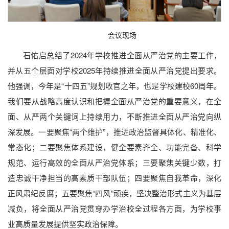
会议现场
石佑启总结了2024年学校推进全面从严治党的主要工作，
并从五个层面对学校2025年持续推进全面从严治党提出要求。
他强调，今年是“十四五”规划收官之年，也是学校建校60周年。
我们要从战略高度认识和把握全面从严治党的重要意义，在全
面、从严两个关键词上持续用力，不断推进全面从严治党向纵
深发展。一要聚焦“两个维护”，推进政治监督具体化、精准化、
常态化；二要聚焦体系建设，健全要素齐全、功能完备、科学
规范、运行高效的全面从严治党体系；三要聚焦关键少数，打
造忠诚干净担当的高素质干部队伍；四要聚焦自我革命，深化
正风肃纪反腐；五要聚焦“四风”顽疾，坚决整治形式主义为基层
减负，将全面从严治党贯穿办学治校全过程各方面，为学校事
业高质量发展提供坚实政治保障。