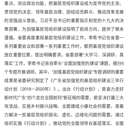
重点，突出政治功能，把基层党组织建设成为宣传党的主张、
贯彻党的决定、领导基层治理、团结动员群众、推动改革发展
的坚强战斗堡垒。习近平总书记的重要指示和党的十九大的决
策部署，为加强基层党组织建设指明了前进方向，提供了根本
遵循。省委高度重视基层党组织建设工作，李希书记在省委一
系列重要会议和部署一系列重要工作时，都把基层党组织建设
放在重要位置，提出明确要求。省委部署“大学习、深调研、真
落实”工作，李希书记亲自牵头“全面加强党的建设”课题，细分6
个专题开展调研。其中，“加强基层党组织建设”专题调研的重要
成果是省委研究制定了《广东省加强党的基层组织建设三年行
动计划（2018－2020年）》。出台《行动计划》，是奋力走好
新时代广东“四个走在全国前列”新征程的需要，是坚决打赢三大
攻坚战、实施乡村振兴战略、全面建成小康社会的需要，是着
力解决一些基层党组织弱化、虚化、边缘化问题的需要。通过
组织实施《行动计划》，推动党的全面领导在基层落实、全面