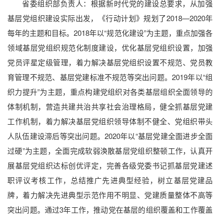
省委组织部负责人：根据新时代党的建设总要求，从加强
基层党组织建设实际出发，《行动计划》规划了2018—2020年
每年的主题和目标。2018年以“规范化建设”为主题，重点加强各
领域基层党组织规范化制度建设，优化基层党组织设置，加强
党员评星定级管理，着力解决基层党组织设置不规范、党员教
育管理不规范、基层党建标准不规范等突出问题。2019年以“组
织力提升”为主题，重点构建党组织对各类基层组织全面领导的
体制机制，营造共建共治共享社会治理格局，健全抓基层党建
工作机制，着力解决基层党组织领导体制不健全、党组织带头
人队伍建设滞后等突出问题。2020年以“基层党建全面进步全面
过硬”为主题，全面完成软弱涣散基层党组织整顿工作，认真开
展基层党组织达标创优评定，完善各级党委书记抓基层党建述
职评议考核工作，总结推广先进典型经验，树立基层党建品
牌，着力解决先进典型示范作用不明显、党建质量整体不高等
突出问题。通过3年工作，推动党在基层的组织覆盖和工作覆盖