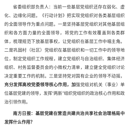
省委组织部负责人：当前一些基层党组织还存在弱化、虚
化、边缘化问题。《行动计划》把实现党组织对各类基层组织
的全面领导作为重点问题。一是坚持基层党组织对其他基层组
织和各方面力量的全面领导，将党的工作有效覆盖到各类群
体，梳理规范下放基层事权，让党组织在基层工作中唱主角。
二是巩固村（社区）党组织在基层组织和一切工作中的领导地
位，制定党组织工作规程，建立党组织与自治组织、集体经济
组织、村务监督委员会的小微权力清单，建立健全党组织讨论
决定重要工作的机制。三是坚持党对国有企业的领导不动摇，
充分发挥高校党委领导核心作用，加
强党组对机关（事业）单
位基层党建的领导，发挥“两新”组织党组织的政治核心作用和政
治引领作用。
南方日报：基层党建在营造共建共治共享社会治理格局中
发挥什么作用？