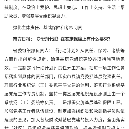
扶制度，在政治上爱护、思想上关心、工作上支持、生活上帮
助党员，增强基层党组织凝聚力。
强化主体责任、基础保障和考核问责
南方日报：《行动计划》在实施保障上有什么要求？
省委组织部负责人：《行动计划》从责任、保障、考核等
方面作出创新性规定，确保基层党组织建设各项措施落地见
效。一是制定《行动计划》责任分工方案，把每一项工作任务
都落实到具体的责任部门，压实市县镇党委抓基层党建责任。
理顺行业系统党（工）委抓基层党建的体制，落实行业系统基
层党建工作专责机制，坚持一类基层党组织建设原则上由一个
系统党（工）委统筹负责。二是部署实施基层基础保障工程。
加强党务工作者队伍建设，制定加强组织员和党建指导员队伍
建设的意见。加大各级财政对基层党建的投入力度，全面落实
村（社区）级组织运转经费保障政策，提高省级财政投入比