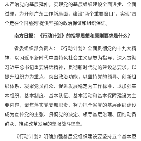
从严治党向基层延伸，实现党的基层组织建设全面进步、全面
过硬，为开创广东工作新局面，建设“两个重要窗口”，实现“四
个走在全国前列”提供坚强的政治保证和组织保证。
南方日报：《行动计划》的指导思想和原则要求是什么？
省委组织部负责人：《行动计划》全面贯彻党的十九大精
神，以习近平新时代中国特色社会主义思想为指导，深入贯彻
习近平总书记重要讲话精神，贯彻新时代党的建设总要求，以
提升组织力为重点，突出政治功能，以坚持党的领导、创新组
织体系、凝聚党员群众、促进发展稳定为工作标准，以加强基
本组织、基本制度、基本队伍、基本活动和基本保障建设为主
要内容，聚焦落实党支部职责，努力把全省党的基层组织建设
成为宣传党的主张、贯彻党的决定、领导基层治理、团结动员
群众、推动改革发展的坚强战斗堡垒。
《行动计划》明确加强基层党组织建设要坚持五个基本原