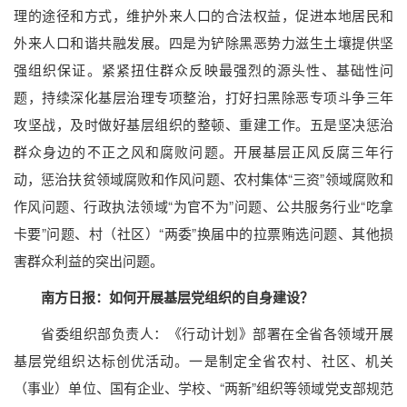
理的途径和方式，维护外来人口的合法权益，促进本地居民和
外来人口和谐共融发展。四是为铲除黑恶势力滋生土壤提供坚
强组织保证。紧紧扭住群众反映最强烈的源头性、基础性问
题，持续深化基层治理专项整治，打好扫黑除恶专项斗争三年
攻坚战，及时做好基层组织的整顿、重建工作。五是坚决惩治
群众身边的不正之风和腐败问题。开展基层正风反腐三年行
动，惩治扶贫领域腐败和作风问题、农村集体“三资”领域腐败和
作风问题、行政执法领域“为官不为”问题、公共服务行业“吃拿
卡要”问题、村（社区）“两委”换届中的拉票贿选问题、其他损
害群众利益的突出问题。
南方日报：如何开展基层党组织的自身建设？
省委组织部负责人：《行动计划》部署在全省各领域开展
基层党组织达标创优活动。一是制定全省农村、社区、机关
（事业）单位、国有企业、学校、“两新”组织等领域党支部规范