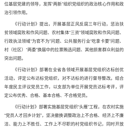
位基层党建的领导，发挥“两新”组织党组织的政治核心作用和政
治引领作用。
《行动计划》提出，开展基层正风反腐三年行动，惩治扶
贫领域腐败和作风问题、农村集体“三资”领域腐败和作风问题、
行政执法领域“为官不为”问题、公共服务行业“吃拿卡要”问题、
村（社区）“两委”换届中的拉票贿选问题、其他损害群众利益的
突出问题。
《行动计划》部署在全省各领域开展基层党组织达标创优
活动，评定公布达标党组织，对不达标的进行督导整改。结合
年度民主评议党员工作，以支部为单位开展党员达标考评，评
定公布优秀、合格、基本合格、不合格党员。
《行动计划》部署实施基层党组织“头雁”工程，在农村实施
“党员人才回乡计划”，坚决撤换调整政治上不合格、经济上不廉
洁、能力上不胜任、工作上不尽职的村党组织书记，同时开放