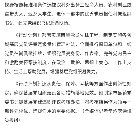
视野按照标准和条件选拔农村外出务工经商人员、农村创业致
富带头人、返乡大学生、退休干部中的优秀党员担任村党组织
书记，建立党组织书记后备队伍。
《行动计划》部署实施南粤党员先锋工程，制定实施各领
域基层党员评星定级量化管理办法，全面推行窗口单位和一线
党员在岗佩徽挂牌，组织党员亮身份、作表率。完善党内民主
和激励关怀帮扶制度，在政治上爱护、思想上关心、工作上支
持、生活上帮助党员，增强基层党组织凝聚力。
《行动计划》还从责任、保障、考核等方面作出创新性规
定，确保基层党组织建设各项措施落地见效。如制定市县镇党
委书记抓基层党建述职评议考核办法，将考核结果作为领导干
部评先评优、选拔任用的重要依据。（全媒体记者辛均庆通讯
员粤组）