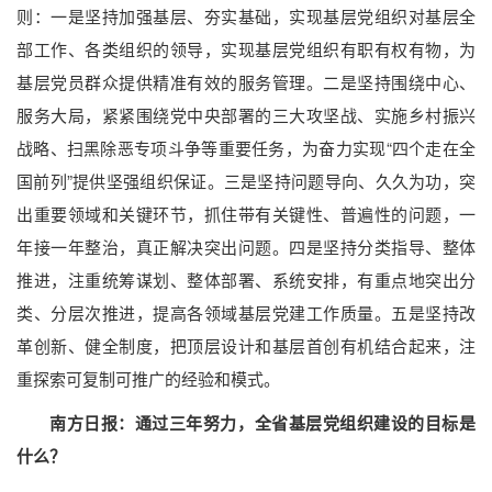
则：一是坚持加强基层、夯实基础，实现基层党组织对基层全
部工作、各类组织的领导，实现基层党组织有职有权有物，为
基层党员群众提供精准有效的服务管理。二是坚持围绕中心、
服务大局，紧紧围绕党中央部署的三大攻坚战、实施乡村振兴
战略、扫黑除恶专项斗争等重要任务，为奋力实现“四个走在全
国前列”提供坚强组织保证。三是坚持问题导向、久久为功，突
出重要领域和关键环节，抓住带有关键性、普遍性的问题，一
年接一年整治，真正解决突出问题。四是坚持分类指导、整体
推进，注重统筹谋划、整体部署、系统安排，有重点地突出分
类、分层次推进，提高各领域基层党建工作质量。五是坚持改
革创新、健全制度，把顶层设计和基层首创有机结合起来，注
重探索可复制可推广的经验和模式。
南方日报：通过三年努力，全省基层党组织建设的目标是
什么？