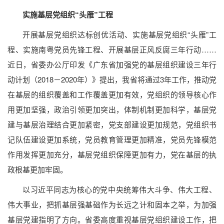
实施基层党组织“头雁”工程
开展基层党组织达标创优活动、实施基层党组织“头雁”工
程、实施南粤党员先锋工程、开展基层正风反腐三年行动……
近日，省委办公厅印发《广东省加强党的基层组织建设三年行
动计划（2018－2020年）》提出，我省将通过3年工作，推动党
在基层的组织覆盖和工作覆盖更加有效，党组织的领导核心作
用更加坚强，政治引领更加突出，体制机制更加科学，基层党
建与基层治理结合更加紧密，党支部建设更加规范，党组织书
记队伍建设更加系统，党员教育管理更加精准，党员先锋模范
作用发挥更加充分，基层党组织保障更加有力，党在基层的执
政根基更加牢固。
以习近平同志为核心的党中央统筹伟大斗争、伟大工程、
伟大事业，把抓基层强基础作为长远之计和固本之举，为加强
基层党建指明了方向。省委高度重视基层党组织建设工作，把