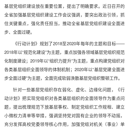
基层党组织建设放在重要位置，提出了明确要求。近日召开的
全省加强基层党组织建设工作会议强调，要突出政治引领，抓
住关键重点，强化责任担当，推动全省基层党组织建设全面进
步、全面过硬。
《行动计划》规划了2018至2020年每年的主题和目标——
2018年以“规范化建设”为主题，重点加强各领域基层党组织规范
化制度建设；2019年以“组织力提升”为主题，重点构建党组织对
各类基层组织全面领导的体制机制；2020年以“基层党建全面进
步全面过硬”为主题，全面完成软弱涣散基层党组织整顿工作。
针对一些基层党组织存在弱化、虚化、边缘化问题，《行
动计划》把实现党组织对各类基层组织的全面领导作为重点问
题，提出梳理规范下放基层事权、制定党组织工作规程、建立
小微权力清单等举措，强调坚持党对国有企业的领导不动摇，
充分发挥高校党委领导核心作用，加强党组对机关（事业）单