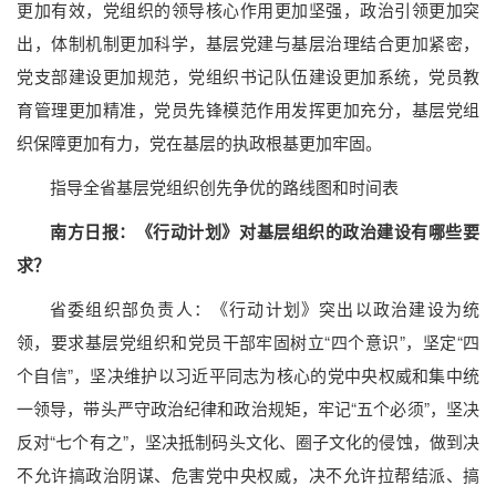
更加有效，党组织的领导核心作用更加坚强，政治引领更加突
出，体制机制更加科学，基层党建与基层治理结合更加紧密，
党支部建设更加规范，党组织书记队伍建设更加系统，党员教
育管理更加精准，党员先锋模范作用发挥更加充分，基层党组
织保障更加有力，党在基层的执政根基更加牢固。
指导全省基层党组织创先争优的路线图和时间表
南方日报：《行动计划》对基层组织的政治建设有哪些要
求？
省委组织部负责人：《行动计划》突出以政治建设为统
领，要求基层党组织和党员干部牢固树立“四个意识”，坚定“四
个自信”，坚决维护以习近平同志为核心的党中央权威和集中统
一领导，带头严守政治纪律和政治规矩，牢记“五个必须”，坚决
反对“七个有之”，坚决抵制码头文化、圈子文化的侵蚀，做到决
不允许搞政治阴谋、危害党中央权威，决不允许拉帮结派、搞