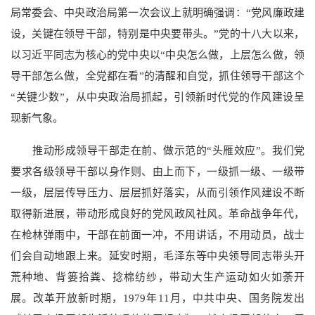
局常委会、中央政治局第一次会议上就明确强调：“党风廉政建
设，关键在领导干部，特别是中央要带头。”党的十八大以来，
以习近平同志为核心的党中央以“中央怎么做，上层怎么做，领
导干部怎么做，全党都在看”的清醒和自觉，抓住领导干部这个
“关键少数”，从中央政治局抓起，引领新时代党的作风建设呈
现新气象。
推动形成领导干部走在前、做示范的“头雁效应”。
我们党
要求各级领导干部以身作则、由上而下，一级抓一级、一级带
一级，层层传导压力、层层抓好落实，从而引领作风建设不断
取得新进展，带动形成良好的党风政风社风。革命战争年代，
在枪林弹雨中，干部在前面一冲，不用讲话，不用动员，战士
们会自动地跟上来。延安时期，毛泽东等中央领导同志带头开
荒种地、背篓拾粪、捻棉纺纱，带动大生产运动如火如荼开
展。改革开放新时期，1979年11月，中共中央、国务院发出