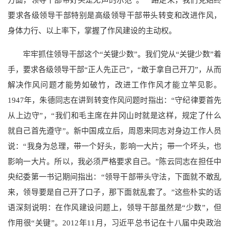
要求各级领导干部特别是高级领导干部带头转变和改进作风，
身体力行、以上率下，掌握了作风建设的主动权。
牢牢抓住领导干部这个“关键少数”。
我们党从“关键少数”着
手，要求各级领导干部“正人先正己”，“敢于拿自己开刀”，从而
解决作风问题才能势如破竹，改进工作作风才能立竿见影。
1947年，朱德同志在讲到转变作风问题时指出：“守纪律要首先
从上边守”，“我们和毛主席在井冈山时就是这样，规定了什么
就自己首先遵守”。新中国成立后，周恩来同志对身边工作人员
说：“我身为总理，带一个好头，影响一大片；带一个坏头，也
影响一大片。所以，我必须严格要求自己。”陈云同志在担任中
央纪委第一书记期间指出：“领导干部带头守法，下面就不敢乱
来，领导要是自己开了口子，那下面就乱套了。”这些朴实的话
语深刻说明：在作风建设问题上，领导干部虽然是“少数”，但
作用很“关键”。2012年11月，习近平总书记在十八届中央政治