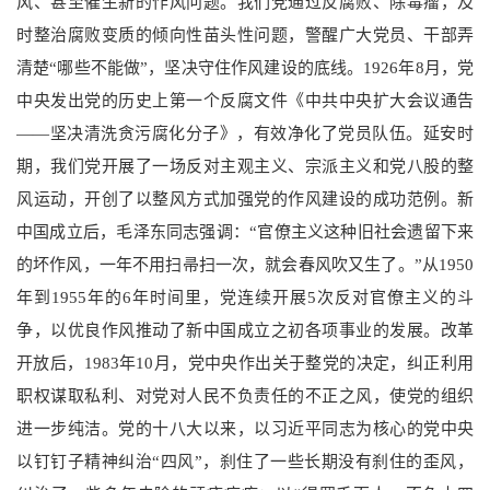
风、甚至催生新的作风问题。我们党通过反腐败、除毒瘤，及
时整治腐败变质的倾向性苗头性问题，警醒广大党员、干部弄
清楚“哪些不能做”，坚决守住作风建设的底线。1926年8月，党
中央发出党的历史上第一个反腐文件《中共中央扩大会议通告
——坚决清洗贪污腐化分子》，有效净化了党员队伍。延安时
期，我们党开展了一场反对主观主义、宗派主义和党八股的整
风运动，开创了以整风方式加强党的作风建设的成功范例。新
中国成立后，毛泽东同志强调：“官僚主义这种旧社会遗留下来
的坏作风，一年不用扫帚扫一次，就会春风吹又生了。”从1950
年到1955年的6年时间里，党连续开展5次反对官僚主义的斗
争，以优良作风推动了新中国成立之初各项事业的发展。改革
开放后，1983年10月，党中央作出关于整党的决定，纠正利用
职权谋取私利、对党对人民不负责任的不正之风，使党的组织
进一步纯洁。党的十八大以来，以习近平同志为核心的党中央
以钉钉子精神纠治“四风”，刹住了一些长期没有刹住的歪风，