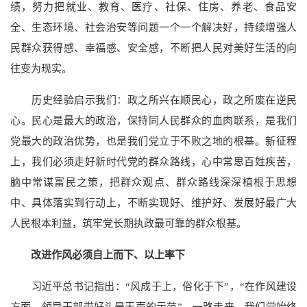
绩，努力把就业、教育、医疗、社保、住房、养老、食品安
全、生态环境、社会治安等问题一个一个解决好，持续增强人
民群众获得感、幸福感、安全感，不断把人民对美好生活的向
往变为现实。
历史经验启示我们：政之所兴在顺民心，政之所废在逆民
心。民心是最大的政治，保持同人民群众的血肉联系，是我们
党最大的政治优势，也是我们党立于不败之地的根基。新征程
上，我们必须走好新时代党的群众路线，心中常思百姓疾苦，
脑中常谋富民之策，把群众观点、群众路线深深植根于思想
中、具体落实到行动上，不断实现好、维护好、发展好最广大
人民根本利益，筑牢党长期执政最可靠的群众根基。
改进作风必须自上而下、以上率下
习近平总书记指出：“风成于上，俗化于下”，“在作风建设
方面，领导干部带好头是无声的示范”。一路走来，我们党始终