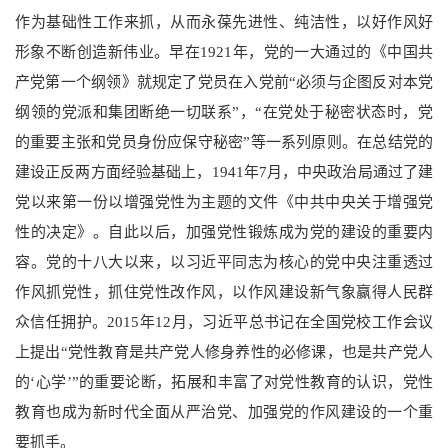
作为基础性工作来抓，从而永葆先进性、纯洁性，以好作风好
形象不断创造新伟业。早在1921年，党的一大通过的《中国共
产党第一个纲领》就规定了党员在入党前“必须与企图反对本党
纲领的党派和集团断绝一切联系”，“在党处于秘密状态时，党
的重要主张和党员身份应保守秘密”等一系列原则。在总结党的
建设正反两方面经验基础上，1941年7月，中央政治局通过了建
党以来第一份以增强党性为主题的文件《中共中央关于增强党
性的决定》。自此以后，加强党性锻炼成为党的建设的重要内
容。党的十八大以来，以习近平同志为核心的党中央注重透过
作风抓党性，抓住党性改作风，以作风建设新气象赢得人民群
众信任拥护。2015年12月，习近平总书记在全国党校工作会议
上提出“党性教育是共产党人修身养性的必修课，也是共产党人
的‘心学’”的重要论断，拓展和丰富了对党性教育的认识，党性
教育也成为新时代全面从严治党、加强党的作风建设的一个重
要抓手。