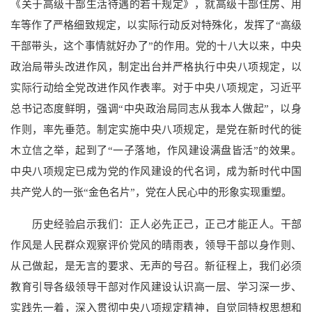
《关于高级干部生活待遇的若干规定》，就高级干部住房、用
车等作了严格细致规定，以实际行动反对特殊化，发挥了“高级
干部带头，这个事情就好办了”的作用。党的十八大以来，中央
政治局带头改进作风，制定出台并严格执行中央八项规定，以
实际行动给全党改进作风作表率。对于中央八项规定，习近平
总书记态度鲜明，强调“中央政治局同志从我本人做起”，以身
作则，率先垂范。制定实施中央八项规定，是党在新时代的徙
木立信之举，起到了“一子落地，作风建设满盘皆活”的效果。
中央八项规定已成为党的作风建设的代名词，成为新时代中国
共产党人的一张“金色名片”，党在人民心中的形象实现重塑。
历史经验启示我们：正人必先正己，正己才能正人。干部
作风是人民群众观察评价党风的晴雨表，领导干部以身作则、
从己做起，是无言的要求、无声的号召。新征程上，我们必须
教育引导各级领导干部对作风建设认识高一层、学习深一步、
实践先一着，深入贯彻中央八项规定精神，自觉同特权思想和