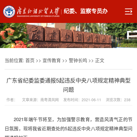
|
纪委、监察专员办
当前位置:
首页
>>
宣传教育
>>
警钟长鸣
>> 正文
广东省纪委监委通报5起违反中央八项规定精神典型
问题
作者： 文章来源：南粤清风网 发布时间：2021-06-11 浏览次数：
238
2021年端午节将至，为加强警示教育，营造风清气正的节
日氛围，现将我省近期查处的5起违反中央八项规定精神典型问