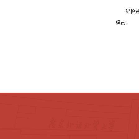
纪检
职责。