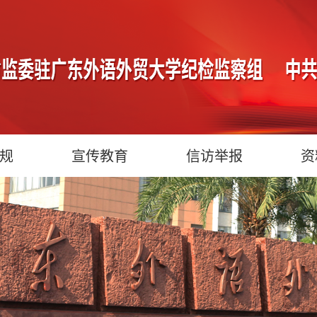
规
宣传教育
信访举报
资