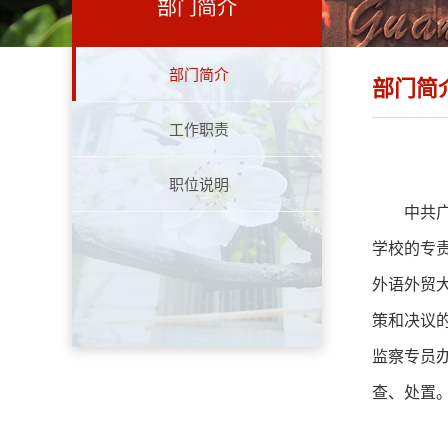
部门简介
部门简介
部门简
工作职责
职位说明
中共
学校的专
外语外贸
策和决议
监察专员
查、处置