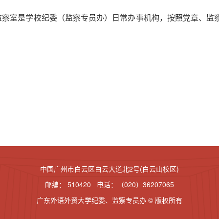
监察室是学校纪委（监察专员办）日常办事机构，按照党章、监
中国广州市白云区白云大道北2号(白云山校区)
邮编： 510420 电话：（020）36207065
广东外语外贸大学纪委、监察专员办 © 版权所有