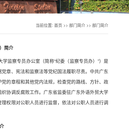
当前位置:
首页
>>
部门简介
>>
部门简介
）简介
学监察专员办公室（简称“纪委（监察专员办）”）是
据党章、宪法和监察法等党纪国法履职尽责。中共广东
护党的章程和其他党内法规，检查党的路线、方针、政
组织协调反腐败工作。广东省监委驻广东外语外贸大学
管理权限对公职人员进行监督，依法对公职人员进行调
介