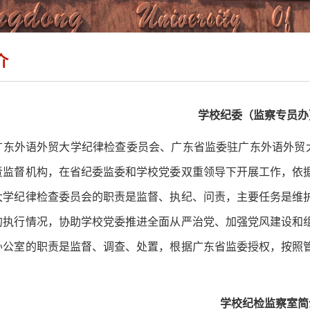
介
学校纪委（监察专员办
广东外语外贸大学纪律检查委员会、广东省监委驻广东外语外贸大
责监督机构，在省纪委监委和学校党委双重领导下开展工作，依
大学纪律检查委员会的职责是监督、执纪、问责，主要任务是维
的执行情况，协助学校党委推进全面从严治党、加强党风建设和
办公室的职责是监督、调查、处置，根据广东省监委授权，按照
。
学校纪检监察室简